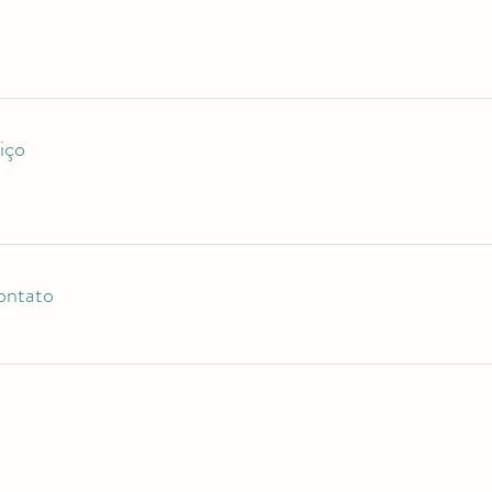
iço
ontato