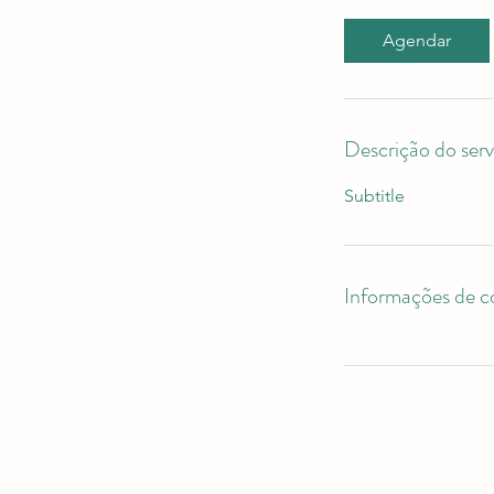
Agendar
Descrição do serv
Subtitle
Informações de c