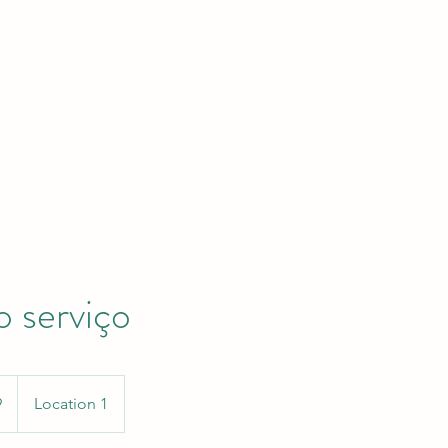
 serviço
9
Location 1