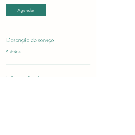
Agendar
Descrição do serviço
Subtitle
Informações de contato